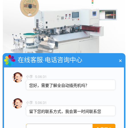
×
在线客服·电话咨询中心
小李
5:06:31
您好，需要了解全自动插壳机吗？
小李
5:06:31
设备特点
留下您的联系方式，我会第一时间联系您
此设备可实现线材一端自动切线，剥皮，扭线，沾锡，另一